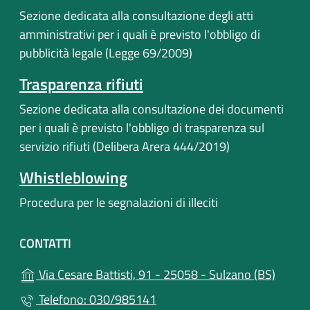
Sezione dedicata alla consultazione degli atti
amministrativi per i quali è previsto l'obbligo di
pubblicità legale (Legge 69/2009)
Trasparenza rifiuti
Sezione dedicata alla consultazione dei documenti
per i quali è previsto l'obbligo di trasparenza sul
servizio rifiuti (Delibera Arera 444/2019)
Whistleblowing
Procedura per le segnalazioni di illeciti
CONTATTI
(apre i
Via Cesare Battisti, 91 - 25058 - Sulzano (BS)
Telefono: 030/985141