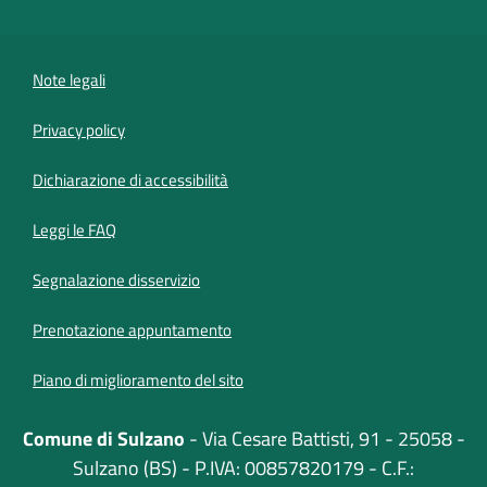
Note legali
Privacy policy
(apre in un'altra scheda).
Dichiarazione di accessibilità
Leggi le FAQ
Segnalazione disservizio
Prenotazione appuntamento
Piano di miglioramento del sito
Comune di Sulzano
- Via Cesare Battisti, 91 - 25058 -
Sulzano (BS) - P.IVA: 00857820179 - C.F.: