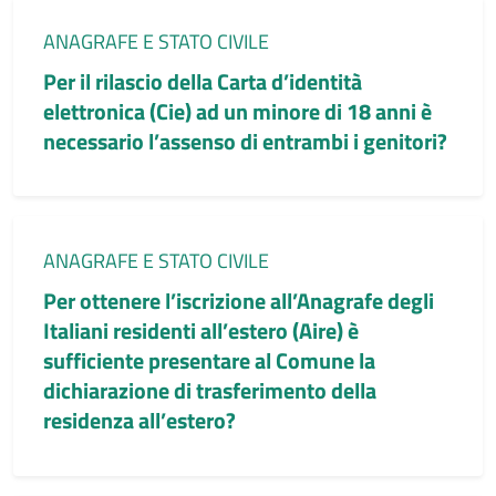
Categoria:
ANAGRAFE E STATO CIVILE
Per il rilascio della Carta d’identità
elettronica (Cie) ad un minore di 18 anni è
necessario l’assenso di entrambi i genitori?
Categoria:
ANAGRAFE E STATO CIVILE
Per ottenere l’iscrizione all’Anagrafe degli
Italiani residenti all’estero (Aire) è
sufficiente presentare al Comune la
dichiarazione di trasferimento della
residenza all’estero?