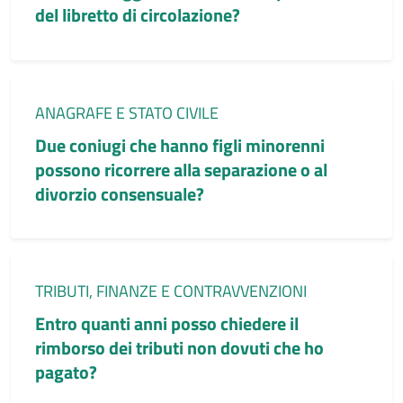
del libretto di circolazione?
Categoria:
ANAGRAFE E STATO CIVILE
Due coniugi che hanno figli minorenni
possono ricorrere alla separazione o al
divorzio consensuale?
Categoria:
TRIBUTI, FINANZE E CONTRAVVENZIONI
Entro quanti anni posso chiedere il
rimborso dei tributi non dovuti che ho
pagato?