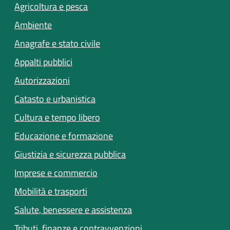
Agricoltura e pesca
Ambiente
Anagrafe e stato civile
Appalti pubblici
Autorizzazioni
Catasto e urbanistica
Cultura e tempo libero
Educazione e formazione
Giustizia e sicurezza pubblica
Imprese e commercio
(apre in un'altra scheda).
Mobilità e trasporti
(apre in un'altra scheda).
Salute, benessere e assistenza
Tributi, finanze e contravvenzioni