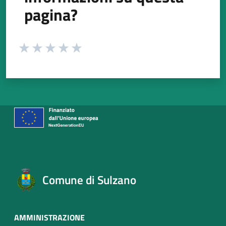
pagina?
Valuta da 1 a 5 stelle la pagina
Valuta 1 stelle su 5
Valuta 2 stelle su 5
Valuta 3 stelle su 5
Valuta 4 stelle su 5
Valuta 5 stelle su 5
Comune di Sulzano
AMMINISTRAZIONE