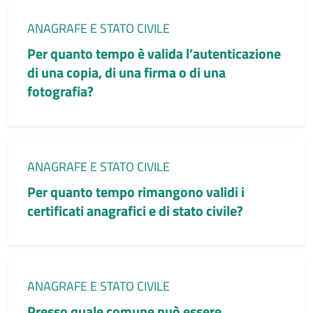
Categoria:
ANAGRAFE E STATO CIVILE
Per quanto tempo è valida l’autenticazione
di una copia, di una firma o di una
fotografia?
Categoria:
ANAGRAFE E STATO CIVILE
Per quanto tempo rimangono validi i
certificati anagrafici e di stato civile?
Categoria:
ANAGRAFE E STATO CIVILE
Presso quale comune può essere