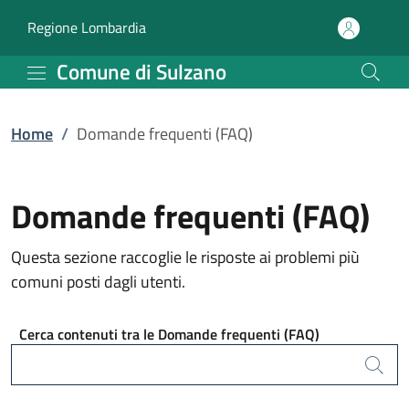
Domande frequenti (FAQ
Vai al contenuto principale
(apre in un'altra scheda).
Regione Lombardia
Comune di Sulzano
Home
/
Domande frequenti (FAQ)
Domande frequenti (FAQ)
Questa sezione raccoglie le risposte ai problemi più
comuni posti dagli utenti.
Cerca contenuti tra le Domande frequenti (FAQ)
Cerca