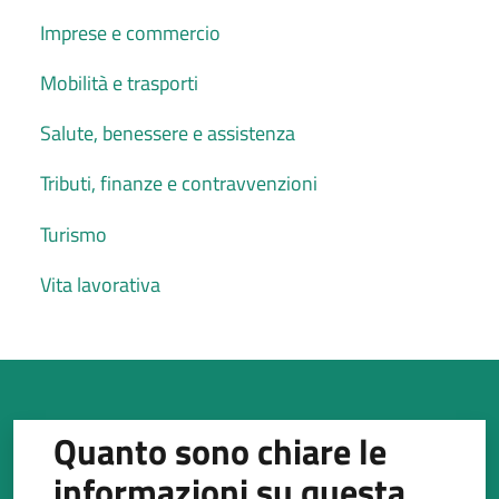
Imprese e commercio
Mobilità e trasporti
Salute, benessere e assistenza
Tributi, finanze e contravvenzioni
Turismo
Vita lavorativa
Quanto sono chiare le
informazioni su questa