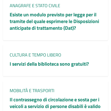
Categoria:
ANAGRAFE E STATO CIVILE
Esiste un modulo previsto per legge per il
tramite del quale esprimere le Disposizioni
anticipate di trattamento (Dat)?
Categoria:
CULTURA E TEMPO LIBERO
I servizi della biblioteca sono gratuiti?
Categoria:
MOBILITÀ E TRASPORTI
Il contrassegno di circolazione e sosta per i
veicoli a servizio di persone disabili è valido