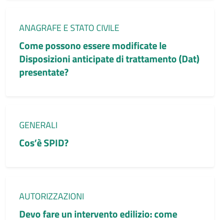
Categoria:
ANAGRAFE E STATO CIVILE
Come possono essere modificate le
Disposizioni anticipate di trattamento (Dat)
presentate?
Categoria:
GENERALI
Cos’è SPID?
Categoria:
AUTORIZZAZIONI
Devo fare un intervento edilizio: come