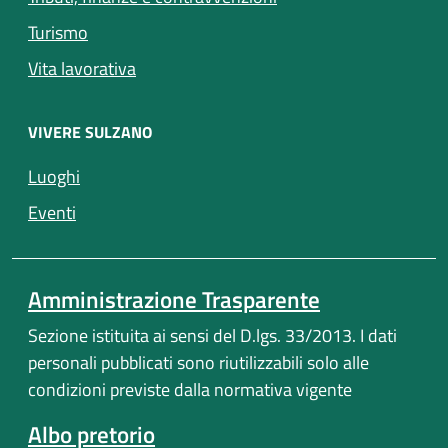
Turismo
Vita lavorativa
VIVERE SULZANO
(apre in un'altra scheda).
Luoghi
(apre in un'altra scheda).
Eventi
Amministrazione Trasparente
Sezione istituita ai sensi del D.lgs. 33/2013. I dati
personali pubblicati sono riutilizzabili solo alle
condizioni previste dalla normativa vigente
Albo pretorio