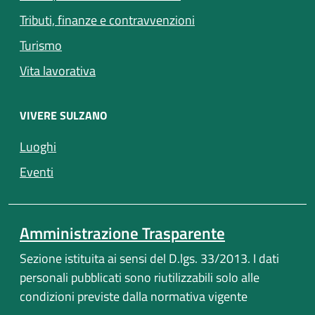
Tributi, finanze e contravvenzioni
Turismo
Vita lavorativa
VIVERE SULZANO
(apre in un'altra scheda).
Luoghi
(apre in un'altra scheda).
Eventi
Amministrazione Trasparente
Sezione istituita ai sensi del D.lgs. 33/2013. I dati
personali pubblicati sono riutilizzabili solo alle
condizioni previste dalla normativa vigente