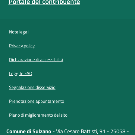
Portale del contribuente
Note legali
Privacy policy
(apre in un'altra scheda).
Dichiarazione di accessibilità
Leggi le FAQ
Segnalazione disservizio
Prenotazione appuntamento
Piano di miglioramento del sito
Comune di Sulzano
- Via Cesare Battisti, 91 - 25058 -