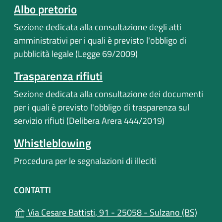
Albo pretorio
Sezione dedicata alla consultazione degli atti
amministrativi per i quali è previsto l'obbligo di
pubblicità legale (Legge 69/2009)
Trasparenza rifiuti
Sezione dedicata alla consultazione dei documenti
per i quali è previsto l'obbligo di trasparenza sul
servizio rifiuti (Delibera Arera 444/2019)
Whistleblowing
Procedura per le segnalazioni di illeciti
CONTATTI
(apre i
Via Cesare Battisti, 91 - 25058 - Sulzano (BS)