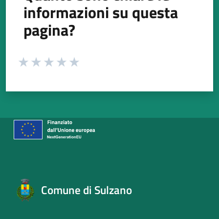
informazioni su questa
pagina?
Valuta da 1 a 5 stelle la pagina
Valuta 1 stelle su 5
Valuta 2 stelle su 5
Valuta 3 stelle su 5
Valuta 4 stelle su 5
Valuta 5 stelle su 5
Comune di Sulzano