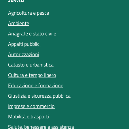
Agricoltura e pesca
Ambiente
Anagrafe e stato civile
Appalti pubblici
Autorizzazioni
Catasto e urbanistica
Cultura e tempo libero
Educazione e formazione
Giustizia e sicurezza pubblica
Imprese e commercio
(apre in un'altra scheda).
Mobilità e trasporti
(apre in un'altra scheda).
Salute, benessere e assistenza