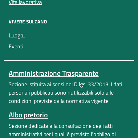
Vita lavorativa
VIVERE SULZANO
(apre in un'altra scheda).
Luoghi
(apre in un'altra scheda).
Eventi
Amministrazione Trasparente
Sezione istituita ai sensi del D.lgs. 33/2013. I dati
personali pubblicati sono riutilizzabili solo alle
condizioni previste dalla normativa vigente
Albo pretorio
Sezione dedicata alla consultazione degli atti
amministrativi per i quali è previsto l'obbligo di