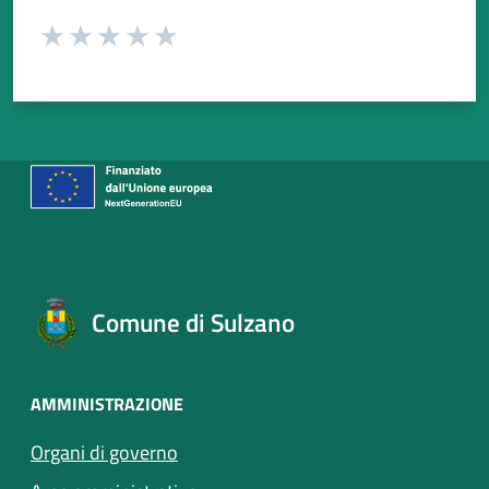
Valuta da 1 a 5 stelle la pagina
Valuta 1 stelle su 5
Valuta 2 stelle su 5
Valuta 3 stelle su 5
Valuta 4 stelle su 5
Valuta 5 stelle su 5
Comune di Sulzano
AMMINISTRAZIONE
Organi di governo