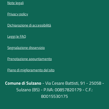
Note legali
Privacy policy
(apre in un'altra scheda).
Dichiarazione di accessibilità
Leggi le FAQ
Segnalazione disservizio
Prenotazione appuntamento
Piano di miglioramento del sito
Comune di Sulzano
- Via Cesare Battisti, 91 - 25058 -
Sulzano (BS) - P.IVA: 00857820179 - C.F.:
80015530175