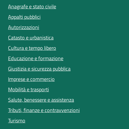
Anagrafe e stato civile
Appalti pubblici
Autorizzazioni
Catasto e urbanistica
Cultura e tempo libero
Educazione e formazione
Giustizia e sicurezza pubblica
Imprese e commercio
(apre in un'altra scheda).
Mobilità e trasporti
(apre in un'altra scheda).
Salute, benessere e assistenza
Tributi, finanze e contravvenzioni
Turismo