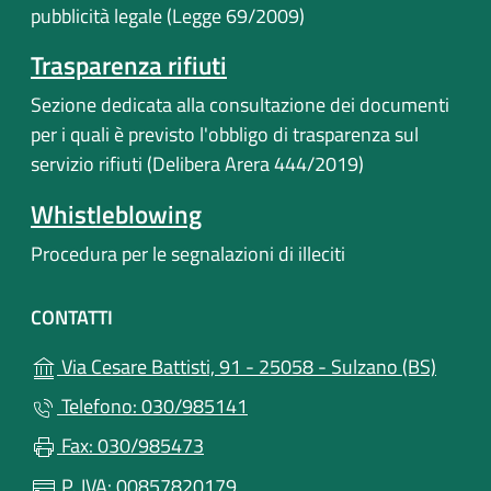
pubblicità legale (Legge 69/2009)
Trasparenza rifiuti
Sezione dedicata alla consultazione dei documenti
per i quali è previsto l'obbligo di trasparenza sul
servizio rifiuti (Delibera Arera 444/2019)
Whistleblowing
Procedura per le segnalazioni di illeciti
CONTATTI
(apre i
Via Cesare Battisti, 91 - 25058 - Sulzano (BS)
Telefono: 030/985141
Fax: 030/985473
P. IVA: 00857820179