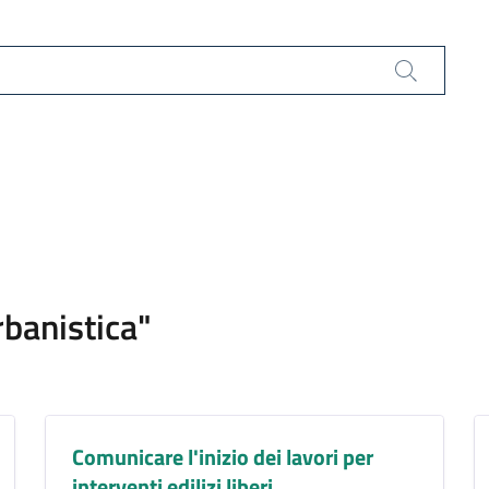
Cerca
urbanistica"
Comunicare l'inizio dei lavori per
interventi edilizi liberi