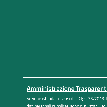
Amministrazione Trasparent
Sezione istituita ai sensi del D.lgs. 33/2013. I
dati personali pubblicati sono riutilizzabili so