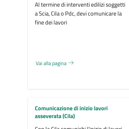
Al termine di interventi edilizi soggetti
a Scia, Cila o Pdc, devi comunicare la
fine dei lavori
Vai alla pagina
Comunicazione di inizio lavori
asseverata (Cila)
Con la Cila comunichi l'inizio di lavori