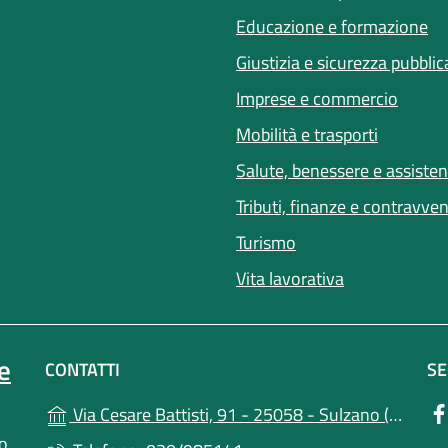
Educazione e formazione
Giustizia e sicurezza pubblic
Imprese e commercio
(apre in 
Mobilità e trasporti
Salute, benessere e assiste
Tributi, finanze e contravve
Turismo
Vita lavorativa
e
CONTATTI
SE
(apr
Via Cesare Battisti, 91 - 25058 - Sulzano (BS)
lo