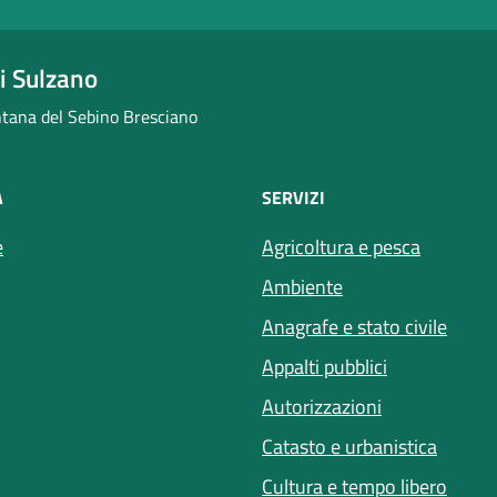
i Sulzano
ana del Sebino Bresciano
À
SERVIZI
e
Agricoltura e pesca
Ambiente
Anagrafe e stato civile
Appalti pubblici
Autorizzazioni
Catasto e urbanistica
Cultura e tempo libero