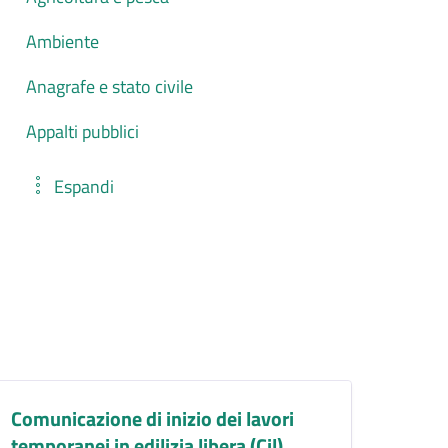
Ambiente
Anagrafe e stato civile
Appalti pubblici
Espandi
Comunicazione di inizio dei lavori
temporanei in edilizia libera (Cil)