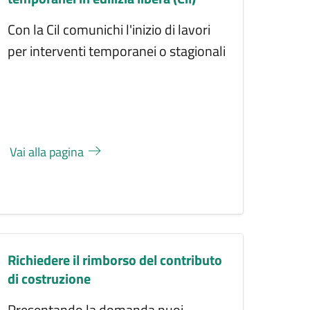
Con la Cil comunichi l'inizio di lavori
per interventi temporanei o stagionali
Vai alla pagina
Richiedere il rimborso del contributo
di costruzione
Presentando la domanda puoi