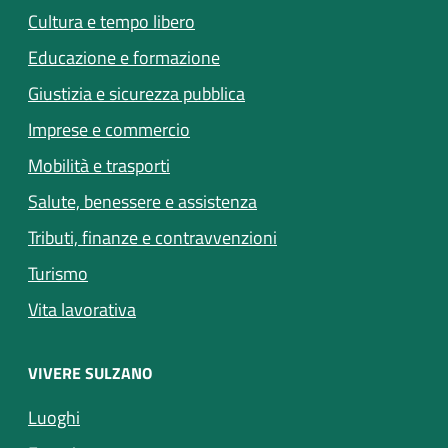
Cultura e tempo libero
Educazione e formazione
Giustizia e sicurezza pubblica
Imprese e commercio
(apre in un'altra scheda).
Mobilità e trasporti
(apre in un'altra scheda).
Salute, benessere e assistenza
Tributi, finanze e contravvenzioni
Turismo
Vita lavorativa
VIVERE SULZANO
(apre in un'altra scheda).
Luoghi