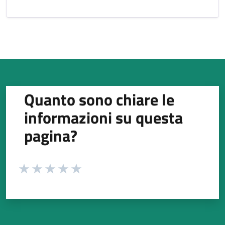
Quanto sono chiare le
informazioni su questa
pagina?
Valuta da 1 a 5 stelle la pagina
Valuta 1 stelle su 5
Valuta 2 stelle su 5
Valuta 3 stelle su 5
Valuta 4 stelle su 5
Valuta 5 stelle su 5