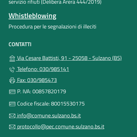
servizio rifiuti (Delibera Arera 444/2019)
Whistleblowing
Procedura per le segnalazioni di illeciti
CONTATTI
(apre i
Via Cesare Battisti, 91 - 25058 - Sulzano (BS)
Telefono: 030/985141
Fax: 030/985473
P. IVA: 00857820179
Codice fiscale: 80015530175
info@comune.sulzano.bs.it
protocollo@pec.comune.sulzano.bs.it