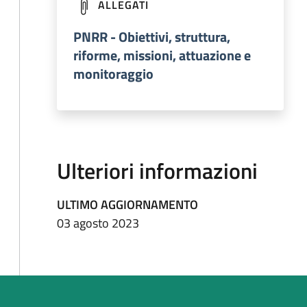
(apre in un'altra scheda).
ALLEGATI
PNRR - Obiettivi, struttura,
riforme, missioni, attuazione e
monitoraggio
Ulteriori informazioni
ULTIMO AGGIORNAMENTO
03 agosto 2023