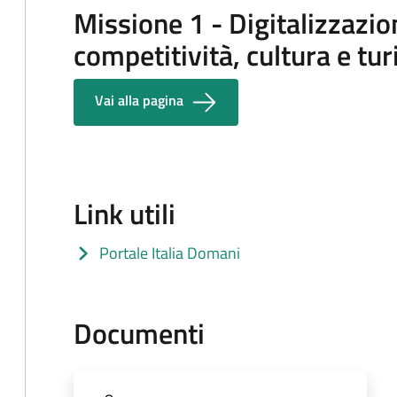
Missione 1 - Digitalizzazio
competitività, cultura e tu
Vai alla pagina
Link utili
Portale Italia Domani
(apre in un'altra scheda).
Documenti