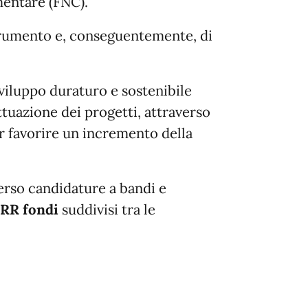
mentare (FNC).
strumento e, conseguentemente, di
sviluppo duraturo e sostenibile
tuazione dei progetti, attraverso
r favorire un incremento della
verso candidature a bandi e
NRR
fondi
suddivisi tra le