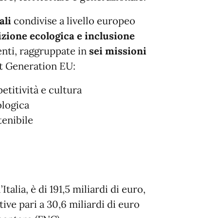
ali
condivise a livello europeo
izione ecologica e inclusione
nti, raggruppate in
sei missioni
xt Generation EU:
etitività e cultura
ologica
tenibile
talia, è di 191,5 miliardi di euro,
tive pari a 30,6 miliardi di euro