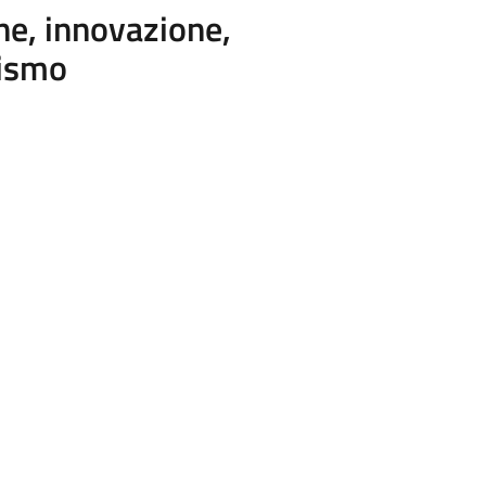
ne, innovazione,
rismo