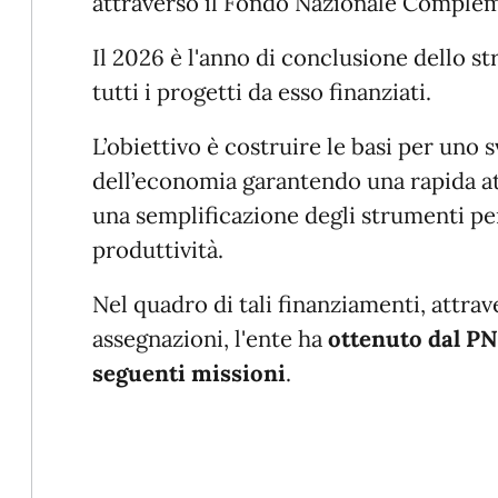
attraverso il Fondo Nazionale Comple
Il 2026 è l'anno di conclusione dello 
tutti i progetti da esso finanziati.
L’obiettivo è costruire le basi per uno 
dell’economia garantendo una rapida at
una semplificazione degli strumenti pe
produttività.
Nel quadro di tali finanziamenti, attra
assegnazioni, l'ente ha
ottenuto dal P
seguenti missioni
.