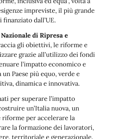
orme, inclusiva ed equa”, volta a
 esigenze impreviste, il più grande
 finanziato dall’UE.
 Nazionale di Ripresa e
accia gli obiettivi, le riforme e
izzare grazie all’utilizzo dei fondi
tenuare l’impatto economico e
ia un Paese più equo, verde e
tiva, dinamica e innovativa.
nati per superare l’impatto
ostruire un’Italia nuova, un
riforme per accelerare la
rare la formazione dei lavoratori,
re, territoriale e generazionale.