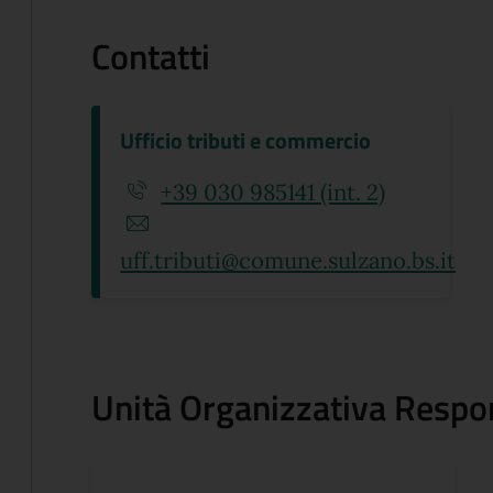
Contatti
Ufficio tributi e commercio
+39 030 985141 (int. 2)
uff.tributi@comune.sulzano.bs.it
Unità Organizzativa Respo