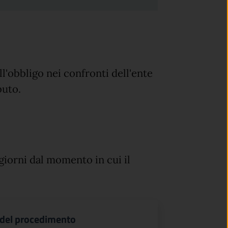
ell'obbligo nei confronti dell'ente
buto.
giorni dal momento in cui il
 del procedimento