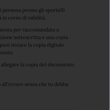
 persona presso gli sportelli
in corso di validità.
ichiesta per raccomandata o
azione sottoscritta e una copia
uoi inviare la copia digitale
lmente.
 allegare la copia del documento
 all'errore senza che tu debba