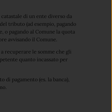
e catastale di un ente diverso da
 del tributo (ad esempio, pagando
ne, o pagando al Comune la quota
rrore avvisando il Comune.
 a recuperare le somme che gli
mpetente quanto incassato per
to di pagamento (es. la banca),
imo.