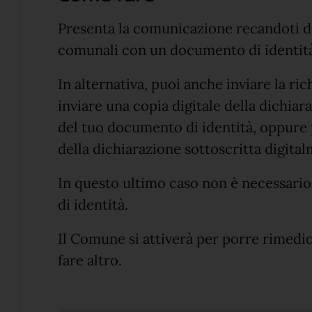
Presenta la comunicazione recandoti di
comunali con un documento di identità 
In alternativa, puoi anche inviare la r
inviare una copia digitale della dichiar
del tuo documento di identità, oppure p
della dichiarazione sottoscritta digita
In questo ultimo caso non è necessario
di identità.
Il Comune si attiverà per porre rimedio
fare altro.