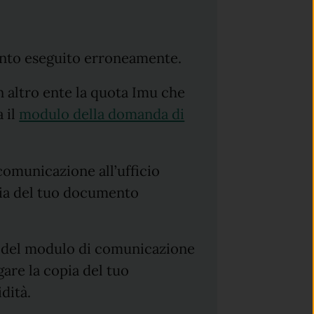
ento eseguito erroneamente.
n altro ente la quota Imu che
 il
modulo della domanda di
comunicazione all’ufficio
pia del tuo documento
ne del modulo di comunicazione
gare la copia del tuo
idità.