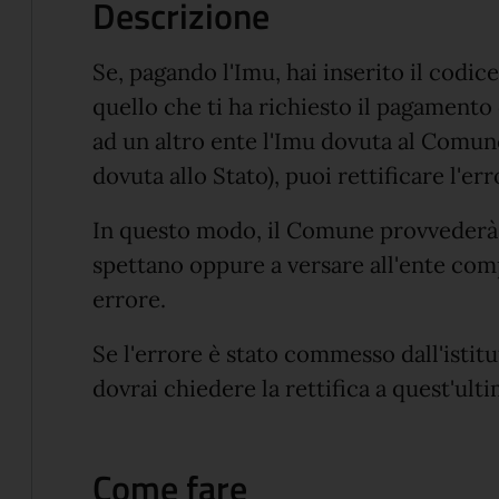
Descrizione
Se, pagando l'Imu, hai inserito il codic
quello che ti ha richiesto il pagamento
ad un altro ente l'Imu dovuta al Comu
dovuta allo Stato), puoi rettificare l'e
In questo modo, il Comune provvederà
spettano oppure a versare all'ente co
errore.
Se l'errore è stato commesso dall'istitu
dovrai chiedere la rettifica a quest'ult
Come fare